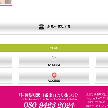
お店へ電話する
MENU
SYSTEM
ACCESS
当店は風俗店では
Copyright © 2
Rights Reserved.
無断でこれらのフ