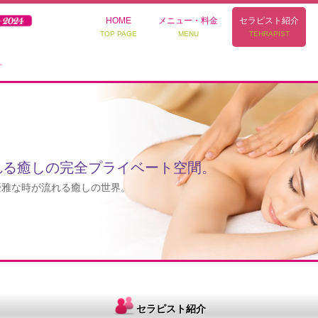
HOME
メニュー・料金
セラピスト紹介
TOP PAGE
MENU
TEHRAPIST
れる癒しの完全プライベート空間。
優雅な時が流れる癒しの世界。
セラピスト紹介