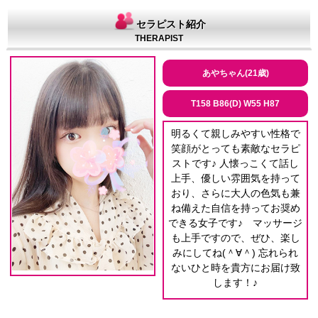
セラピスト紹介
THERAPIST
あやちゃん(21歳)
T158 B86(D) W55 H87
明るくて親しみやすい性格で
笑顔がとっても素敵なセラピ
ストです♪ 人懐っこくて話し
上手、優しい雰囲気を持って
おり、さらに大人の色気も兼
ね備えた自信を持ってお奨め
できる女子です♪ マッサージ
も上手ですので、ぜひ、楽し
みにしてね(＾∀＾) 忘れられ
ないひと時を貴方にお届け致
します！♪